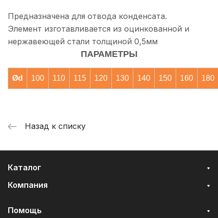
Предназначена для отвода конденсата.
Элемент изготавливается из оцинкованной и
нержавеющей стали толщиной 0,5мм
ПАРАМЕТРЫ
Ød
100
110
115
120
130
140
150
160
180
Назад к списку
Каталог
Компания
Помощь