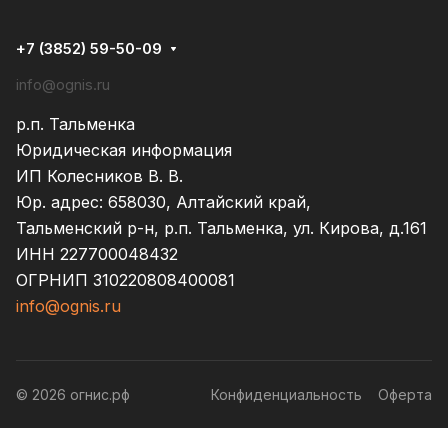
+7 (3852) 59-50-09
info@ognis.ru
р.п. Тальменка
Юридическая информация
ИП Колесников В. В.
Юр. адрес: 658030, Алтайский край,
Тальменский р-н, р.п. Тальменка, ул. Кирова, д.161
ИНН 227700048432
ОГРНИП 310220808400081
info@ognis.ru
© 2026 огнис.рф
Конфиденциальность
Оферта