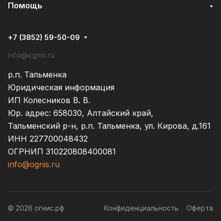
Помощь
+7 (3852) 59-50-09
info@ognis.ru
р.п. Тальменка
Юридическая информация
ИП Колесников В. В.
Юр. адрес: 658030, Алтайский край,
Тальменский р-н, р.п. Тальменка, ул. Кирова, д.161
ИНН 227700048432
ОГРНИП 310220808400081
info@ognis.ru
© 2026 огнис.рф
Конфиденциальность
Оферта