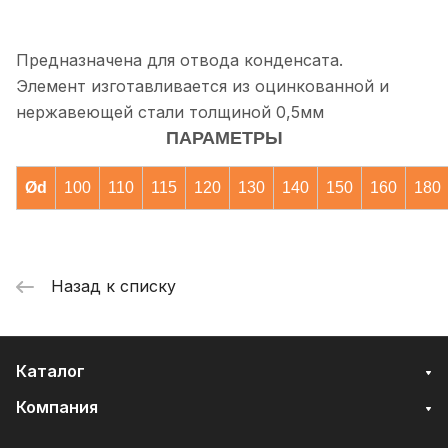
Предназначена для отвода конденсата.
Элемент изготавливается из оцинкованной и
нержавеющей стали толщиной 0,5мм
ПАРАМЕТРЫ
Ød
100
110
115
120
130
140
150
160
180
Назад к списку
Каталог
Компания