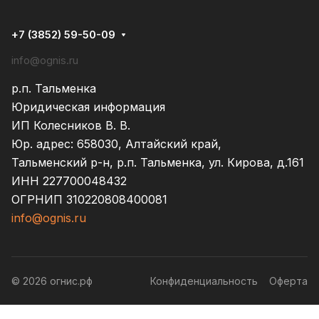
+7 (3852) 59-50-09
info@ognis.ru
р.п. Тальменка
Юридическая информация
ИП Колесников В. В.
Юр. адрес: 658030, Алтайский край,
Тальменский р-н, р.п. Тальменка, ул. Кирова, д.161
ИНН 227700048432
ОГРНИП 310220808400081
info@ognis.ru
© 2026 огнис.рф
Конфиденциальность
Оферта