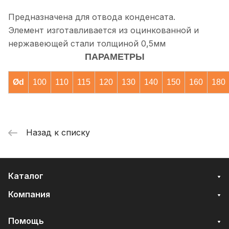
Предназначена для отвода конденсата.
Элемент изготавливается из оцинкованной и
нержавеющей стали толщиной 0,5мм
ПАРАМЕТРЫ
Ød
100
110
115
120
130
140
150
160
180
Назад к списку
Каталог
Компания
Помощь