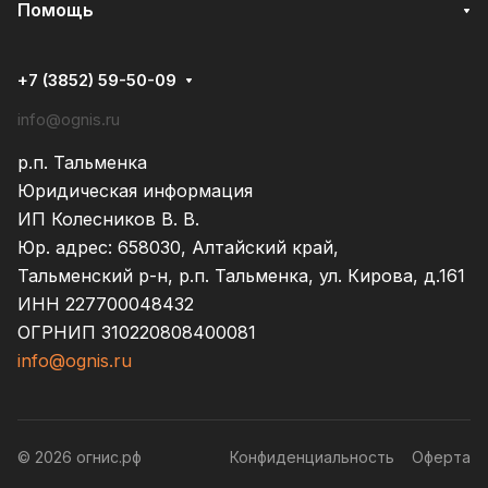
Помощь
+7 (3852) 59-50-09
info@ognis.ru
р.п. Тальменка
Юридическая информация
ИП Колесников В. В.
Юр. адрес: 658030, Алтайский край,
Тальменский р-н, р.п. Тальменка, ул. Кирова, д.161
ИНН 227700048432
ОГРНИП 310220808400081
info@ognis.ru
© 2026 огнис.рф
Конфиденциальность
Оферта