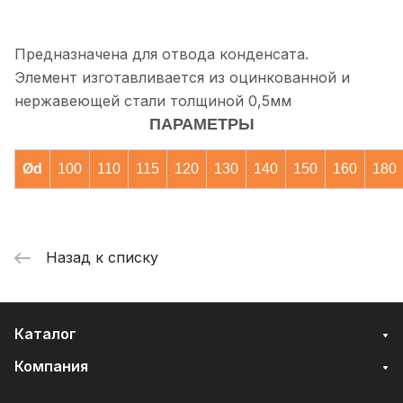
Предназначена для отвода конденсата.
Элемент изготавливается из оцинкованной и
нержавеющей стали толщиной 0,5мм
ПАРАМЕТРЫ
Ød
100
110
115
120
130
140
150
160
180
Назад к списку
Каталог
Компания