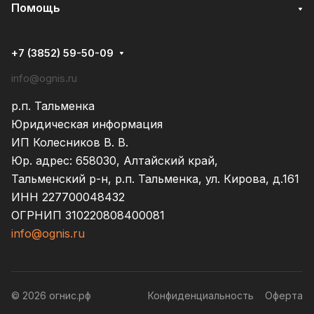
Помощь
+7 (3852) 59-50-09
info@ognis.ru
р.п. Тальменка
Юридическая информация
ИП Колесников В. В.
Юр. адрес: 658030, Алтайский край,
Тальменский р-н, р.п. Тальменка, ул. Кирова, д.161
ИНН 227700048432
ОГРНИП 310220808400081
info@ognis.ru
© 2026 огнис.рф
Конфиденциальность
Оферта