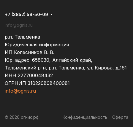
+7 (3852) 59-50-09
info@ognis.ru
р.п. Тальменка
Юридическая информация
ИП Колесников В. В.
Юр. адрес: 658030, Алтайский край,
Тальменский р-н, р.п. Тальменка, ул. Кирова, д.161
ИНН 227700048432
ОГРНИП 310220808400081
info@ognis.ru
© 2026 огнис.рф
Конфиденциальность
Оферта