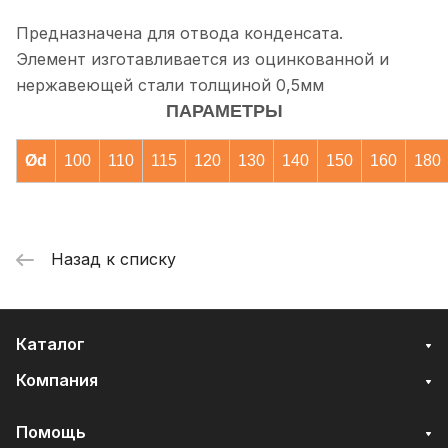
Предназначена для отвода конденсата.
Элемент изготавливается из оцинкованной и
нержавеющей стали толщиной 0,5мм
ПАРАМЕТРЫ
Ød
100
110
115
120
130
140
150
160
180
Назад к списку
Каталог
Компания
Помощь