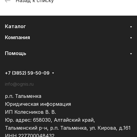
Назад к списку
Каталог
Компания
Помощь
+7 (3852) 59-50-09
info@ognis.ru
р.п. Тальменка
Юридическая информация
ИП Колесников В. В.
Юр. адрес: 658030, Алтайский край,
Тальменский р-н, р.п. Тальменка, ул. Кирова, д.161
ИНН 227700048432