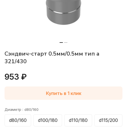
Сэндвич-старт 0.5мм/0.5мм тип а
321/430
953 ₽
Купить в 1 клик
Диаметр :
d80/160
d80/160
d100/180
d110/180
d115/200