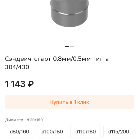
Сэндвич-старт 0.8мм/0.5мм тип а
304/430
1 143 ₽
Купить в 1 клик
Диаметр :
d110/180
d80/160
d100/180
d110/180
d115/200