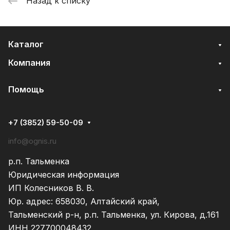
Назад к списку
Каталог
Компания
Помощь
+7 (3852) 59-50-09
info@ognis.ru
р.п. Тальменка
Юридическая информация
ИП Колесников В. В.
Юр. адрес: 658030, Алтайский край,
Тальменский р-н, р.п. Тальменка, ул. Кирова, д.161
ИНН 227700048432