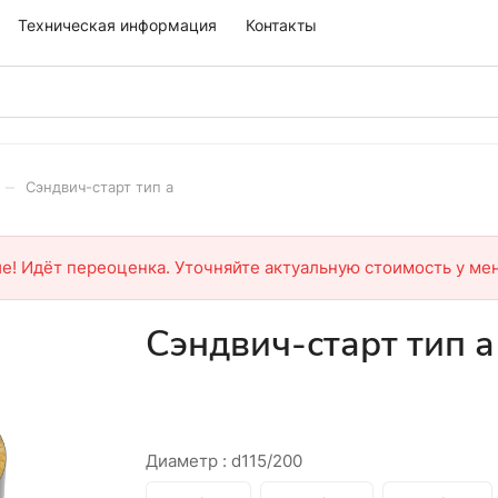
Техническая информация
Контакты
–
Сэндвич-старт тип а
е! Идёт переоценка. Уточняйте актуальную стоимость у ме
Сэндвич-старт тип а
Диаметр :
d115/200