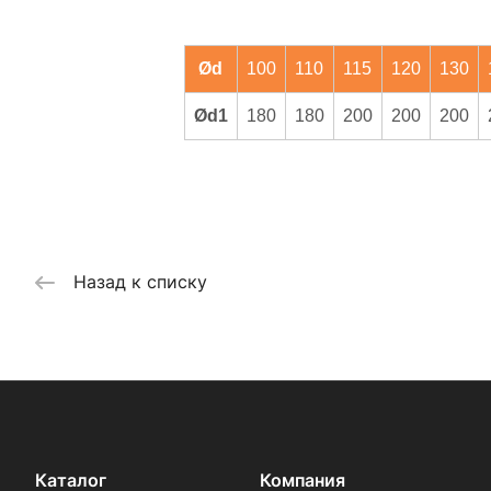
Ød
100
110
115
120
130
Ød1
180
180
200
200
200
Назад к списку
Каталог
Компания