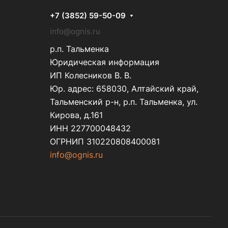
+7 (3852) 59-50-09
info@ognis.ru
р.п. Тальменка
Юридическая информация
ИП Колесников В. В.
Юр. адрес: 658030, Алтайский край,
Тальменский р-н, р.п. Тальменка, ул.
Кирова, д.161
ИНН 227700048432
ОГРНИП 310220808400081
info@ognis.ru