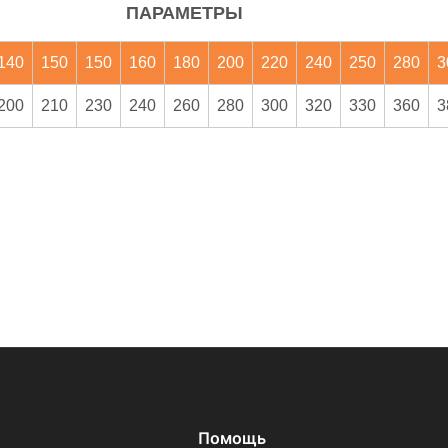
ПАРАМЕТРЫ
140
150
150
160
180
200
220
240
250
280
3
200
210
230
240
260
280
300
320
330
360
3
Помощь