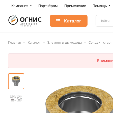
Компания
Партнёрам
Применение
Помощь
Каталог
–
–
–
Главная
Каталог
Элементы дымохода
Сэндвич старт
Внимани