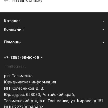
Назад к списку
Каталог
Компания
Помощь
+7 (3852) 59-50-09
info@ognis.ru
р.п. Тальменка
Юридическая информация
ИП Колесников В. В.
Юр. адрес: 658030, Алтайский край,
Тальменский р-н, р.п. Тальменка, ул. Кирова, д.161
ИНН 227700048432