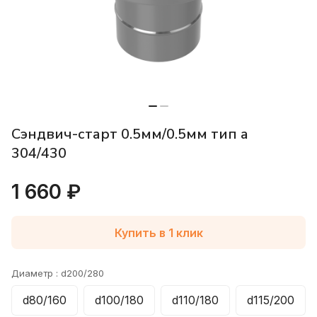
Сэндвич-старт 0.5мм/0.5мм тип а
304/430
1 660 ₽
Купить в 1 клик
Диаметр :
d200/280
d80/160
d100/180
d110/180
d115/200