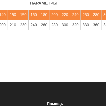
ПАРАМЕТРЫ
140
150
150
160
180
200
220
240
250
280
3
200
210
230
240
260
280
300
320
330
360
3
Помощь