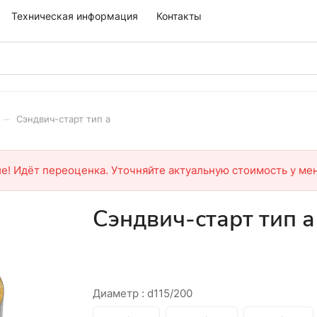
Техническая информация
Контакты
–
Сэндвич-старт тип а
е! Идёт переоценка. Уточняйте актуальную стоимость у ме
Сэндвич-старт тип а
Диаметр :
d115/200