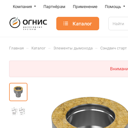
Компания
Партнёрам
Применение
Помощь
Каталог
–
–
–
Главная
Каталог
Элементы дымохода
Сэндвич старт
Внимани