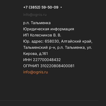
+7 (3852) 59-50-09
info@ognis.ru
р.п. Тальменка
Юридическая информация
ИП Колесников В. В.
Юр. адрес: 658030, Алтайский край,
Тальменский р-н, р.п. Тальменка, ул.
Кирова, д.161
ИНН 227700048432
ОГРНИП 310220808400081
info@ognis.ru