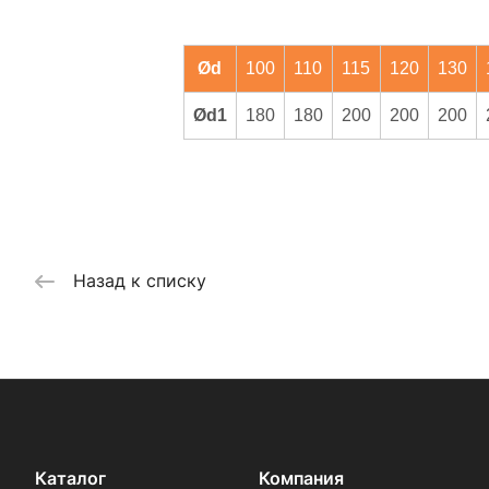
Ød
100
110
115
120
130
Ød1
180
180
200
200
200
Назад к списку
Каталог
Компания