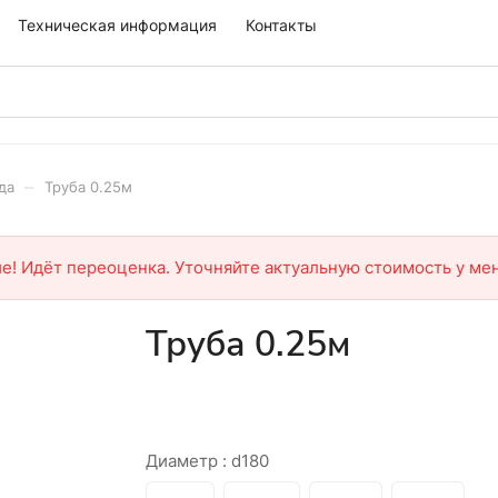
Техническая информация
Контакты
–
да
Труба 0.25м
е! Идёт переоценка. Уточняйте актуальную стоимость у ме
Труба 0.25м
Диаметр :
d180