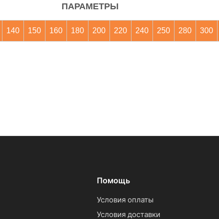
ПАРАМЕТРЫ
140
150
160
180
200
220
240
250
280
300
Помощь
Условия оплаты
Условия доставки