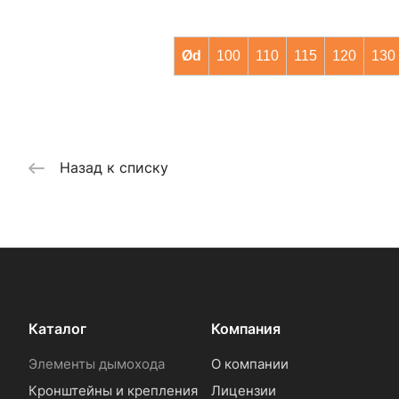
Ød
100
110
115
120
130
Назад к списку
Каталог
Компания
Элементы дымохода
О компании
Кронштейны и крепления
Лицензии