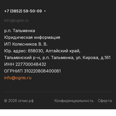
+7 (3852) 59-50-09
info@ognis.ru
р.п. Тальменка
Юридическая информация
ИП Колесников В. В.
Юр. адрес: 658030, Алтайский край,
Тальменский р-н, р.п. Тальменка, ул. Кирова, д.161
ИНН 227700048432
ОГРНИП 310220808400081
info@ognis.ru
© 2026 огнис.рф
Конфиденциальность
Оферта