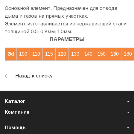
Основной элемент. Предназначен для отвода
дыма и газов на прямых участках.
Элемент изготавливается из нержавеющей стали
толщиной 0.5; 0.8мм; 1.0мм.
ПАРАМЕТРЫ
Ød
100
110
115
120
130
140
150
160
180
Назад к списку
Каталог
Компания
Помощь