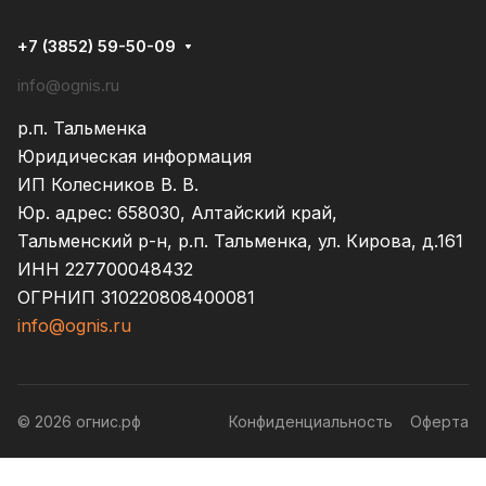
+7 (3852) 59-50-09
info@ognis.ru
р.п. Тальменка
Юридическая информация
ИП Колесников В. В.
Юр. адрес: 658030, Алтайский край,
Тальменский р-н, р.п. Тальменка, ул. Кирова, д.161
ИНН 227700048432
ОГРНИП 310220808400081
info@ognis.ru
© 2026 огнис.рф
Конфиденциальность
Оферта