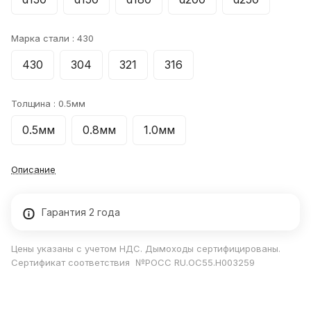
Марка стали :
430
430
304
321
316
Толщина :
0.5мм
0.5мм
0.8мм
1.0мм
Описание
Гарантия 2 года
Цены указаны с учетом НДС. Дымоходы сертифицированы.
Сертификат соответствия №РОСС RU.ОС55.Н003259