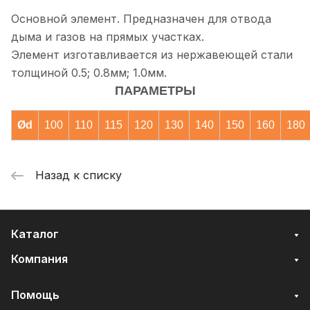
Основной элемент. Предназначен для отвода
дыма и газов на прямых участках.
Элемент изготавливается из нержавеющей стали
толщиной 0.5; 0.8мм; 1.0мм.
ПАРАМЕТРЫ
Ød
100
110
115
120
130
140
150
160
180
Назад к списку
Каталог
Компания
Помощь