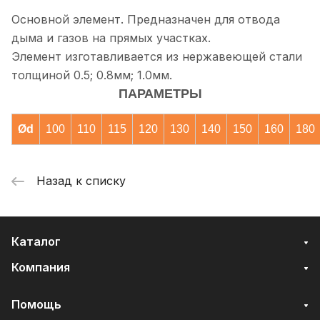
Основной элемент. Предназначен для отвода
дыма и газов на прямых участках.
Элемент изготавливается из нержавеющей стали
толщиной 0.5; 0.8мм; 1.0мм.
ПАРАМЕТРЫ
Ød
100
110
115
120
130
140
150
160
180
Назад к списку
Каталог
Компания
Помощь