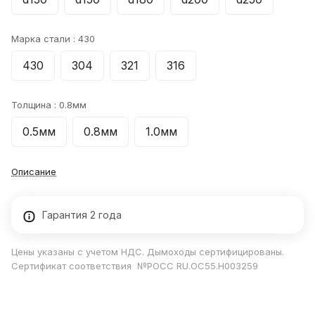
Марка стали :
430
430
304
321
316
Толщина :
0.8мм
0.5мм
0.8мм
1.0мм
Описание
Гарантия 2 года
Цены указаны с учетом НДС. Дымоходы сертифицированы.
Сертификат соответствия №РОСС RU.ОС55.Н003259