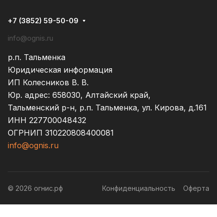
+7 (3852) 59-50-09
info@ognis.ru
р.п. Тальменка
Юридическая информация
ИП Колесников В. В.
Юр. адрес: 658030, Алтайский край,
Тальменский р-н, р.п. Тальменка, ул. Кирова, д.161
ИНН 227700048432
ОГРНИП 310220808400081
info@ognis.ru
© 2026 огнис.рф
Конфиденциальность
Оферта