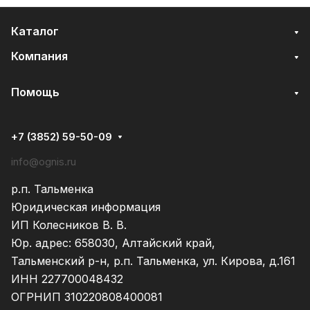
Каталог
Компания
Помощь
+7 (3852) 59-50-09
info@ognis.ru
р.п. Тальменка
Юридическая информация
ИП Колесников В. В.
Юр. адрес: 658030, Алтайский край,
Тальменский р-н, р.п. Тальменка, ул. Кирова, д.161
ИНН 227700048432
ОГРНИП 310220808400081