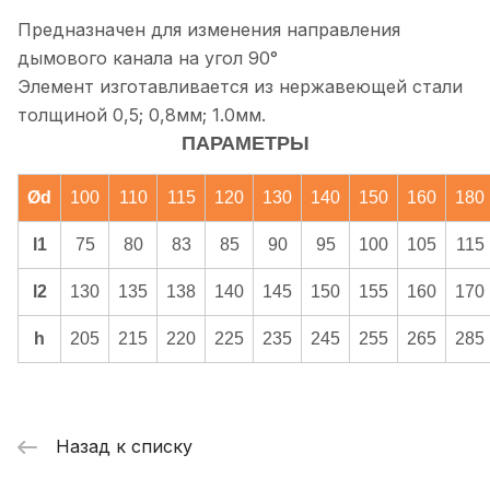
Предназначен для изменения направления
дымового канала на угол 90°
Элемент изготавливается из нержавеющей стали
толщиной 0,5; 0,8мм; 1.0мм.
ПАРАМЕТРЫ
Ød
100
110
115
120
130
140
150
160
180
l1
75
80
83
85
90
95
100
105
115
l2
130
135
138
140
145
150
155
160
170
h
205
215
220
225
235
245
255
265
285
Назад к списку