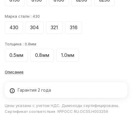
Марка стали :
430
430
304
321
316
Толщина :
0.8мм
0.5мм
0.8мм
1.0мм
Описание
Гарантия 2 года
Цены указаны с учетом НДС. Дымоходы сертифицированы.
Сертификат соответствия №РОСС RU.ОС55.Н003259