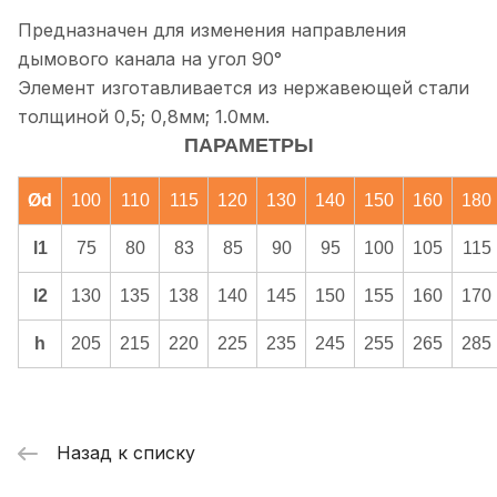
Предназначен для изменения направления
дымового канала на угол 90°
Элемент изготавливается из нержавеющей стали
толщиной 0,5; 0,8мм; 1.0мм.
ПАРАМЕТРЫ
Ød
100
110
115
120
130
140
150
160
180
l1
75
80
83
85
90
95
100
105
115
l2
130
135
138
140
145
150
155
160
170
h
205
215
220
225
235
245
255
265
285
Назад к списку