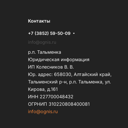
Контакты
+7 (3852) 59-50-09
info@ognis.ru
р.п. Тальменка
Юридическая информация
ИП Колесников В. В.
Юр. адрес: 658030, Алтайский край,
Тальменский р-н, р.п. Тальменка, ул.
Кирова, д.161
ИНН 227700048432
ОГРНИП 310220808400081
info@ognis.ru