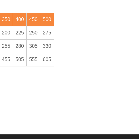
350
400
450
500
200
225
250
275
255
280
305
330
455
505
555
605