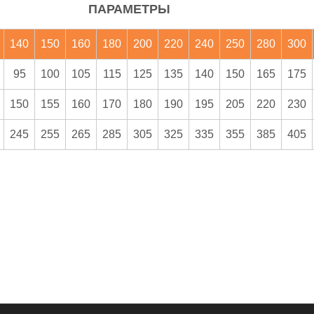
ПАРАМЕТРЫ
140
150
160
180
200
220
240
250
280
300
95
100
105
115
125
135
140
150
165
175
150
155
160
170
180
190
195
205
220
230
245
255
265
285
305
325
335
355
385
405