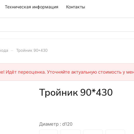
Техническая информация
Контакты
–
хода
Тройник 90*430
е! Идёт переоценка. Уточняйте актуальную стоимость у ме
Тройник 90*430
Диаметр :
d120