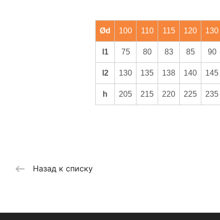
Ød
100
110
115
120
130
l1
75
80
83
85
90
l2
130
135
138
140
145
h
205
215
220
225
235
Назад к списку