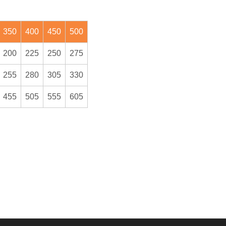
350
400
450
500
200
225
250
275
255
280
305
330
455
505
555
605