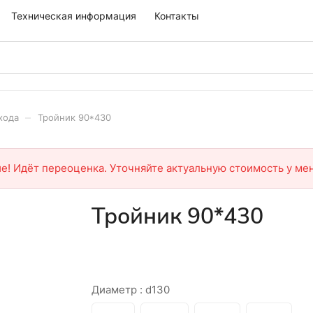
Техническая информация
Контакты
–
хода
Тройник 90*430
е! Идёт переоценка. Уточняйте актуальную стоимость у ме
Тройник 90*430
Диаметр :
d130