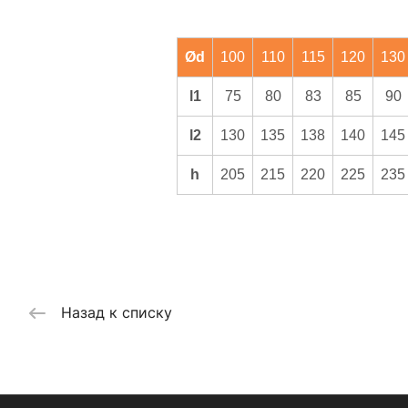
Ød
100
110
115
120
130
l1
75
80
83
85
90
l2
130
135
138
140
145
h
205
215
220
225
235
Назад к списку