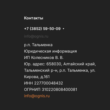
Контакты
+7 (3852) 59-50-09
info@ognis.ru
р.п. Тальменка
Юридическая информация
ИП Колесников В. В.
Юр. адрес: 658030, Алтайский край,
Тальменский р-н, р.п. Тальменка, ул.
Кирова, д.161
ИНН 227700048432
ОГРНИП 310220808400081
info@ognis.ru