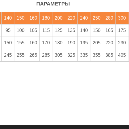
ПАРАМЕТРЫ
140
150
160
180
200
220
240
250
280
300
95
100
105
115
125
135
140
150
165
175
150
155
160
170
180
190
195
205
220
230
245
255
265
285
305
325
335
355
385
405