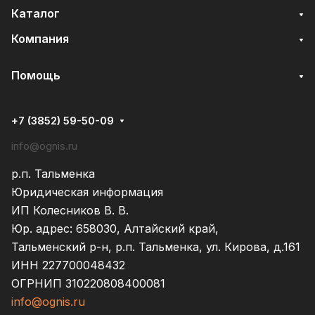
Каталог
Компания
Помощь
+7 (3852) 59-50-09
info@ognis.ru
р.п. Тальменка
Юридическая информация
ИП Колесников В. В.
Юр. адрес: 658030, Алтайский край,
Тальменский р-н, р.п. Тальменка, ул. Кирова, д.161
ИНН 227700048432
ОГРНИП 310220808400081
info@ognis.ru