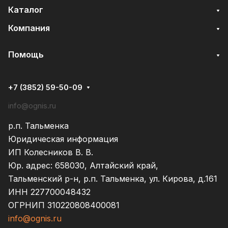
Каталог
Компания
Помощь
+7 (3852) 59-50-09
info@ognis.ru
р.п. Тальменка
Юридическая информация
ИП Колесников В. В.
Юр. адрес: 658030, Алтайский край,
Тальменский р-н, р.п. Тальменка, ул. Кирова, д.161
ИНН 227700048432
ОГРНИП 310220808400081
info@ognis.ru