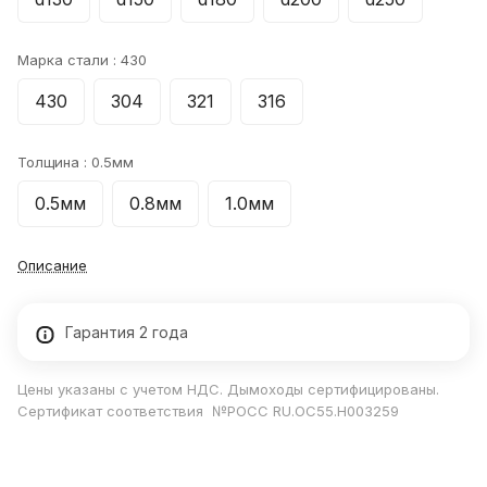
Марка стали :
430
430
304
321
316
Толщина :
0.5мм
0.5мм
0.8мм
1.0мм
Описание
Гарантия 2 года
Цены указаны с учетом НДС. Дымоходы сертифицированы.
Сертификат соответствия №РОСС RU.ОС55.Н003259