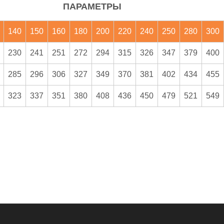
ПАРАМЕТРЫ
140
150
160
180
200
220
240
250
280
300
230
241
251
272
294
315
326
347
379
400
285
296
306
327
349
370
381
402
434
455
323
337
351
380
408
436
450
479
521
549