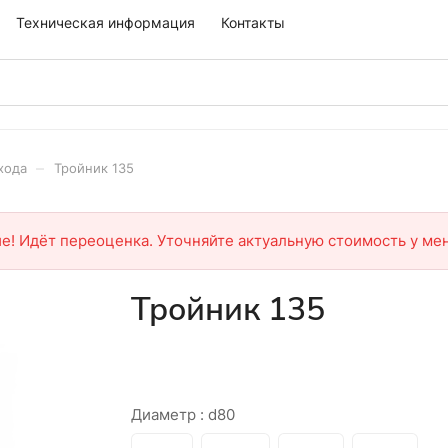
Техническая информация
Контакты
–
хода
Тройник 135
е! Идёт переоценка. Уточняйте актуальную стоимость у ме
Тройник 135
Диаметр :
d80