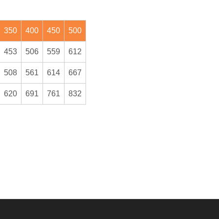
350
400
450
500
453
506
559
612
508
561
614
667
620
691
761
832