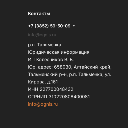
Контакты
+7 (3852) 59-50-09
info@ognis.ru
р.п. Тальменка
Юридическая информация
ИП Колесников В. В.
Юр. адрес: 658030, Алтайский край,
Тальменский р-н, р.п. Тальменка, ул.
Кирова, д.161
ИНН 227700048432
ОГРНИП 310220808400081
info@ognis.ru