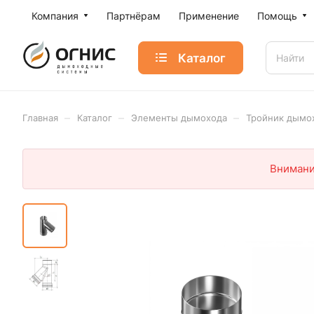
Компания
Партнёрам
Применение
Помощь
Каталог
–
–
–
Главная
Каталог
Элементы дымохода
Тройник дымо
Внимани