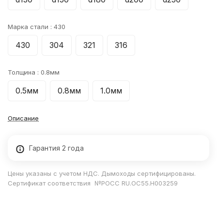
Марка стали :
430
430
304
321
316
Толщина :
0.8мм
0.5мм
0.8мм
1.0мм
Описание
Гарантия 2 года
Цены указаны с учетом НДС. Дымоходы сертифицированы.
Сертификат соответствия №РОСС RU.ОС55.Н003259