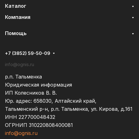
Каталог
Компания
Помощь
+7 (3852) 59-50-09
info@ognis.ru
р.п. Тальменка
Юридическая информация
ИП Колесников В. В.
Юр. адрес: 658030, Алтайский край,
Тальменский р-н, р.п. Тальменка, ул. Кирова, д.161
ИНН 227700048432
ОГРНИП 310220808400081
info@ognis.ru