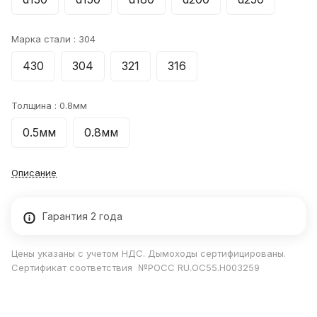
Марка стали :
304
430
304
321
316
Толщина :
0.8мм
0.5мм
0.8мм
Описание
Гарантия 2 года
Цены указаны с учетом НДС. Дымоходы сертифицированы.
Сертификат соответствия №РОСС RU.ОС55.Н003259