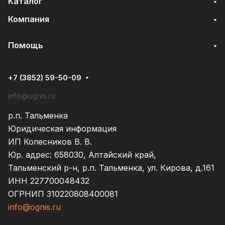
Каталог
Компания
Помощь
+7 (3852) 59-50-09
info@ognis.ru
р.п. Тальменка
Юридическая информация
ИП Колесников В. В.
Юр. адрес: 658030, Алтайский край,
Тальменский р-н, р.п. Тальменка, ул. Кирова, д.161
ИНН 227700048432
ОГРНИП 310220808400081
info@ognis.ru