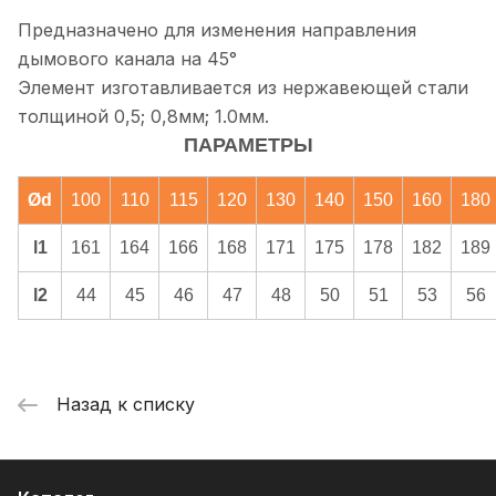
Предназначено для изменения направления
дымового канала на 45°
Элемент изготавливается из нержавеющей стали
толщиной 0,5; 0,8мм; 1.0мм.
ПАРАМЕТРЫ
Ød
100
110
115
120
130
140
150
160
180
l1
161
164
166
168
171
175
178
182
189
l2
44
45
46
47
48
50
51
53
56
Назад к списку