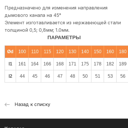
Предназначено для изменения направления
дымового канала на 45°
Элемент изготавливается из нержавеющей стали
толщиной 0,5; 0,8мм; 1.0мм.
ПАРАМЕТРЫ
Ød
100
110
115
120
130
140
150
160
180
l1
161
164
166
168
171
175
178
182
189
l2
44
45
46
47
48
50
51
53
56
Назад к списку