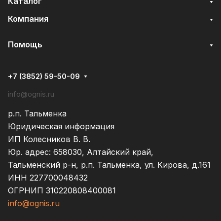
Каталог
Компания
Помощь
+7 (3852) 59-50-09
info@ognis.ru
р.п. Тальменка
Юридическая информация
ИП Колесников В. В.
Юр. адрес: 658030, Алтайский край,
Тальменский р-н, р.п. Тальменка, ул. Кирова, д.161
ИНН 227700048432
ОГРНИП 310220808400081
info@ognis.ru