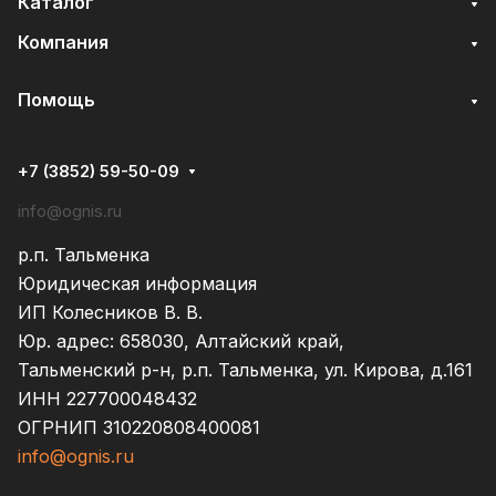
Каталог
Компания
Помощь
+7 (3852) 59-50-09
info@ognis.ru
р.п. Тальменка
Юридическая информация
ИП Колесников В. В.
Юр. адрес: 658030, Алтайский край,
Тальменский р-н, р.п. Тальменка, ул. Кирова, д.161
ИНН 227700048432
ОГРНИП 310220808400081
info@ognis.ru