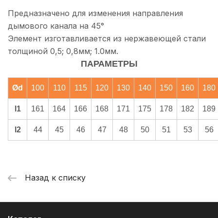
Предназначено для изменения направления
дымового канала на 45°
Элемент изготавливается из нержавеющей стали
толщиной 0,5; 0,8мм; 1.0мм.
ПАРАМЕТРЫ
Ød
100
110
115
120
130
140
150
160
180
l1
161
164
166
168
171
175
178
182
189
l2
44
45
46
47
48
50
51
53
56
Назад к списку