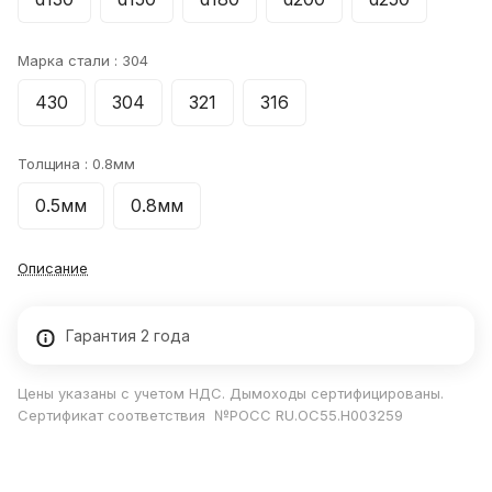
Марка стали :
304
430
304
321
316
Толщина :
0.8мм
0.5мм
0.8мм
Описание
Гарантия 2 года
Цены указаны с учетом НДС. Дымоходы сертифицированы.
Сертификат соответствия №РОСС RU.ОС55.Н003259