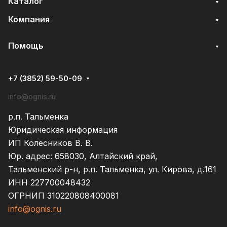
Каталог
Компания
Помощь
+7 (3852) 59-50-09
info@ognis.ru
р.п. Тальменка
Юридическая информация
ИП Колесников В. В.
Юр. адрес: 658030, Алтайский край,
Тальменский р-н, р.п. Тальменка, ул. Кирова, д.161
ИНН 227700048432
ОГРНИП 310220808400081
info@ognis.ru