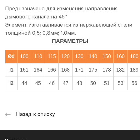
Предназначено для изменения направления
дымового канала на 45°
Элемент изготавливается из нержавеющей стали
толщиной 0,5; 0,8мм; 1.0мм.
ПАРАМЕТРЫ
Ød
100
110
115
120
130
140
150
160
180
l1
161
164
166
168
171
175
178
182
189
l2
44
45
46
47
48
50
51
53
56
Назад к списку