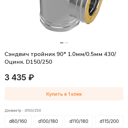
Сэндвич тройник 90* 1.0мм/0.5мм 430/
Оцинк. D150/250
3 435 ₽
Купить в 1 клик
Диаметр :
d150/250
d80/160
d100/180
d110/180
d115/200