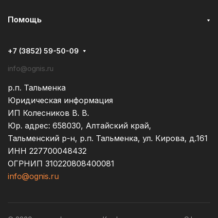
Помощь
+7 (3852) 59-50-09
info@ognis.ru
р.п. Тальменка
Юридическая информация
ИП Колесников В. В.
Юр. адрес: 658030, Алтайский край,
Тальменский р-н, р.п. Тальменка, ул. Кирова, д.161
ИНН 227700048432
ОГРНИП 310220808400081
info@ognis.ru