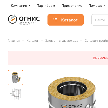
Компания
Партнёрам
Применение
Помощь
Каталог
–
–
–
Главная
Каталог
Элементы дымохода
Сэндвич трой
Внимани