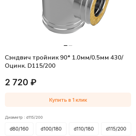
Сэндвич тройник 90* 1.0мм/0.5мм 430/
Оцинк. D115/200
2 720 ₽
Купить в 1 клик
Диаметр :
d115/200
d80/160
d100/180
d110/180
d115/200