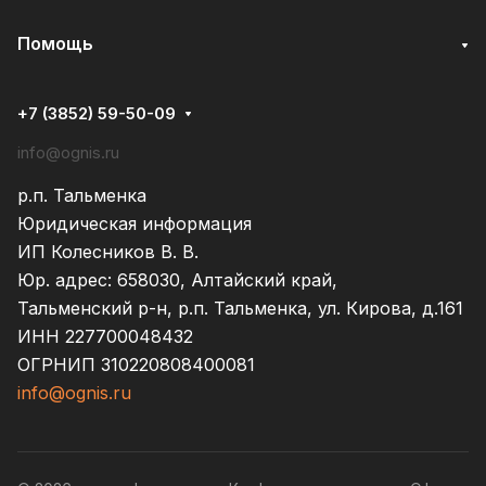
Помощь
+7 (3852) 59-50-09
info@ognis.ru
р.п. Тальменка
Юридическая информация
ИП Колесников В. В.
Юр. адрес: 658030, Алтайский край,
Тальменский р-н, р.п. Тальменка, ул. Кирова, д.161
ИНН 227700048432
ОГРНИП 310220808400081
info@ognis.ru