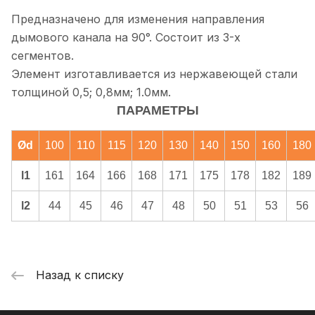
Предназначено для изменения направления
дымового канала на 90°. Состоит из 3-х
сегментов.
Элемент изготавливается из нержавеющей стали
толщиной 0,5; 0,8мм; 1.0мм.
ПАРАМЕТРЫ
Ød
100
110
115
120
130
140
150
160
180
l1
161
164
166
168
171
175
178
182
189
l2
44
45
46
47
48
50
51
53
56
Назад к списку