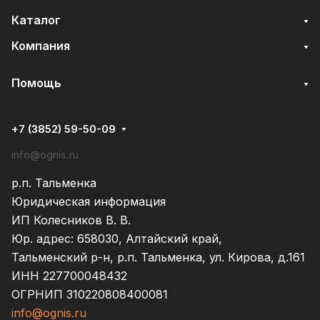
Каталог
Компания
Помощь
+7 (3852) 59-50-09
info@ognis.ru
р.п. Тальменка
Юридическая информация
ИП Колесников В. В.
Юр. адрес: 658030, Алтайский край,
Тальменский р-н, р.п. Тальменка, ул. Кирова, д.161
ИНН 227700048432
ОГРНИП 310220808400081
info@ognis.ru