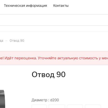
Техническая информация
Контакты
–
да
Отвод 90
е! Идёт переоценка. Уточняйте актуальную стоимость у ме
Отвод 90
Диаметр :
d200