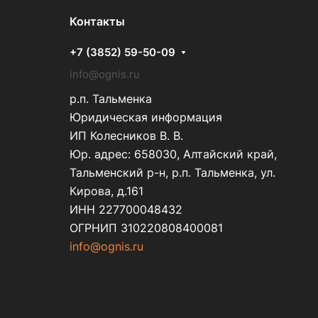
Контакты
+7 (3852) 59-50-09
info@ognis.ru
р.п. Тальменка
Юридическая информация
ИП Колесников В. В.
Юр. адрес: 658030, Алтайский край,
Тальменский р-н, р.п. Тальменка, ул.
Кирова, д.161
ИНН 227700048432
ОГРНИП 310220808400081
info@ognis.ru