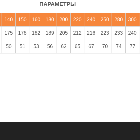
ПАРАМЕТРЫ
140
150
160
180
200
220
240
250
280
300
175
178
182
189
205
212
216
223
233
240
50
51
53
56
62
65
67
70
74
77