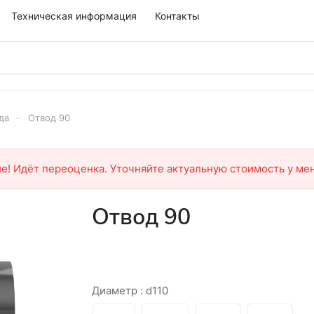
Техническая информация
Контакты
–
да
Отвод 90
е! Идёт переоценка. Уточняйте актуальную стоимость у ме
Отвод 90
Диаметр :
d110