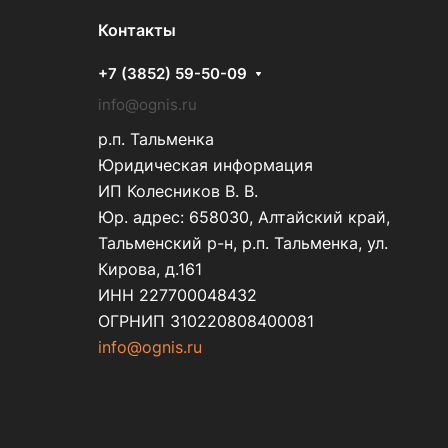
Контакты
+7 (3852) 59-50-09
info@ognis.ru
р.п. Тальменка
Юридическая информация
ИП Колесников В. В.
Юр. адрес: 658030, Алтайский край,
Тальменский р-н, р.п. Тальменка, ул.
Кирова, д.161
ИНН 227700048432
ОГРНИП 310220808400081
info@ognis.ru