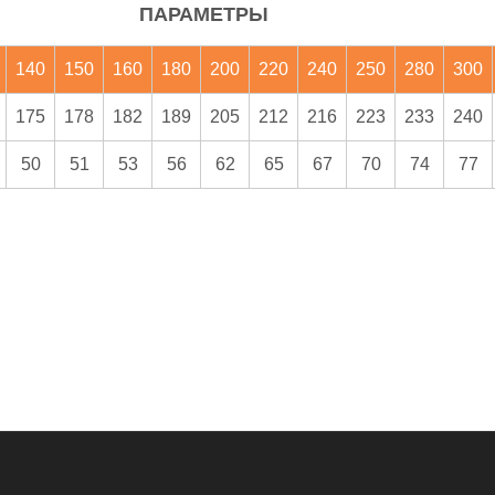
ПАРАМЕТРЫ
140
150
160
180
200
220
240
250
280
300
175
178
182
189
205
212
216
223
233
240
50
51
53
56
62
65
67
70
74
77