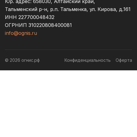
Юр. адрес: 658030, Алтайский край,
Тальменский р-н, р.п. Тальменка, ул. Кирова, д.161
ИНН 227700048432
ОГРНИП 310220808400081
info@ognis.ru
© 2026 огнис.рф
Конфиденциальность
Оферта