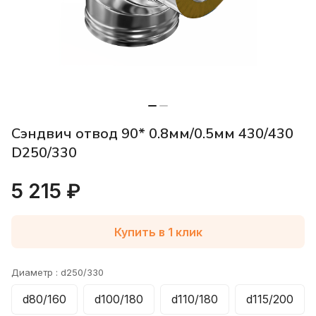
Сэндвич отвод 90* 0.8мм/0.5мм 430/430
D250/330
5 215 ₽
Купить в 1 клик
Диаметр :
d250/330
d80/160
d100/180
d110/180
d115/200