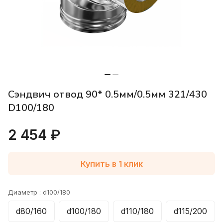
Сэндвич отвод 90* 0.5мм/0.5мм 321/430
D100/180
2 454 ₽
Купить в 1 клик
Диаметр :
d100/180
d80/160
d100/180
d110/180
d115/200