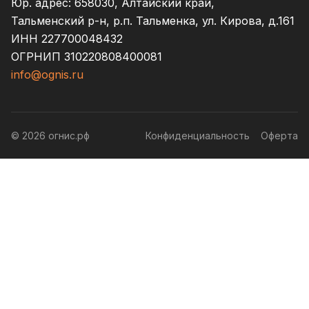
Юр. адрес: 658030, Алтайский край,
Тальменский р-н, р.п. Тальменка, ул. Кирова, д.161
ИНН 227700048432
ОГРНИП 310220808400081
info@ognis.ru
© 2026 огнис.рф
Конфиденциальность
Оферта