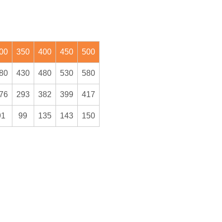
00
350
400
450
500
80
430
480
530
580
76
293
382
399
417
91
99
135
143
150