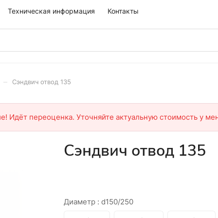
Техническая информация
Контакты
–
Сэндвич отвод 135
е! Идёт переоценка. Уточняйте актуальную стоимость у ме
Сэндвич отвод 135
Диаметр :
d150/250