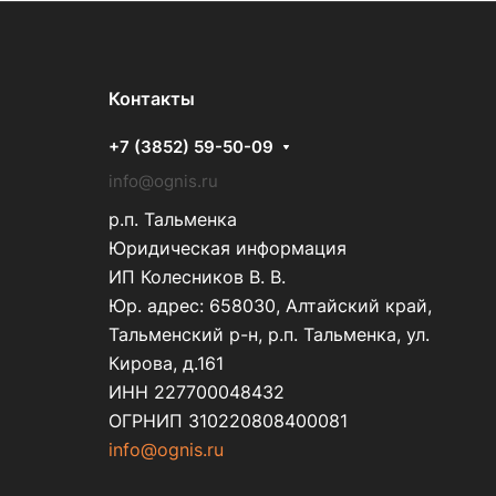
Контакты
+7 (3852) 59-50-09
info@ognis.ru
р.п. Тальменка
Юридическая информация
ИП Колесников В. В.
Юр. адрес: 658030, Алтайский край,
Тальменский р-н, р.п. Тальменка, ул.
Кирова, д.161
ИНН 227700048432
ОГРНИП 310220808400081
info@ognis.ru