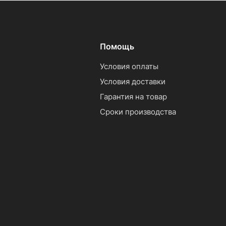
Помощь
Условия оплаты
Условия доставки
Гарантия на товар
Сроки производства