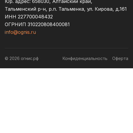
Юр. адрес: 658030, Алтайский край,
Тальменский р-н, р.п. Тальменка, ул. Кирова, д.161
ИНН 227700048432
ОГРНИП 310220808400081
info@ognis.ru
© 2026 огнис.рф
Конфиденциальность
Оферта