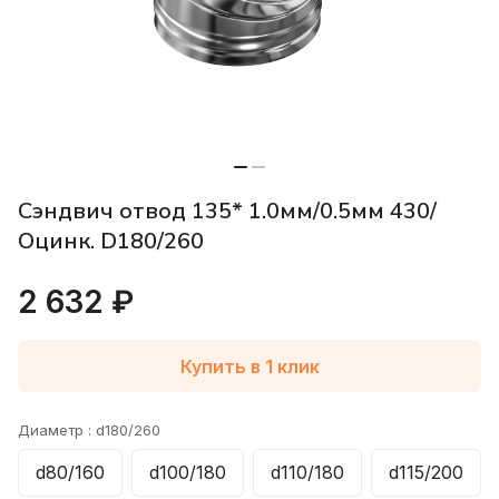
Сэндвич отвод 135* 1.0мм/0.5мм 430/
Оцинк. D180/260
2 632 ₽
Купить в 1 клик
Диаметр :
d180/260
d80/160
d100/180
d110/180
d115/200