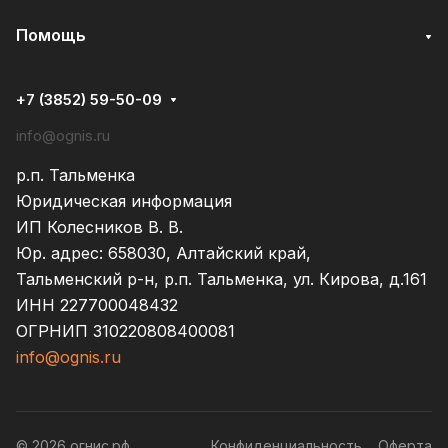
Помощь
+7 (3852) 59-50-09
info@ognis.ru
р.п. Тальменка
Юридическая информация
ИП Колесников В. В.
Юр. адрес: 658030, Алтайский край,
Тальменский р-н, р.п. Тальменка, ул. Кирова, д.161
ИНН 227700048432
ОГРНИП 310220808400081
info@ognis.ru
© 2026 огнис.рф
Конфиденциальность
Оферта