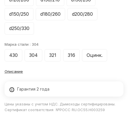
d150/250
d180/260
d200/280
d250/330
Марка стали :
304
430
304
321
316
Оцинк.
Описание
Гарантия 2 года
Цены указаны с учетом НДС. Дымоходы сертифицированы.
Сертификат соответствия №РОСС RU.ОС55.Н003259