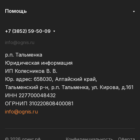
Помощь
+7 (3852) 59-50-09
info@ognis.ru
р.п. Тальменка
Юридическая информация
ИП Колесников В. В.
Юр. адрес: 658030, Алтайский край,
Тальменский р-н, р.п. Тальменка, ул. Кирова, д.161
ИНН 227700048432
ОГРНИП 310220808400081
info@ognis.ru
© 2026 огнис.рф
Конфиденциальность
Оферта