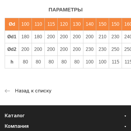
ПАРАМЕТРЫ
Ød
100
110
115
120
130
140
150
150
16
Ød1
180
180
200
200
200
200
210
230
24
Ød2
200
200
200
200
200
230
230
250
25
h
80
80
80
80
80
100
100
115
11
Назад к списку
Каталог
Компания