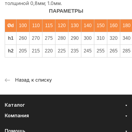
толщиной 0,8мм; 1.0мм.
ПАРАМЕТРЫ
Ød
100
110
115
120
130
140
150
160
180
h1
260
270
275
280
290
300
310
320
340
h2
205
215
220
225
235
245
255
265
285
Назад к списку
Каталог
Компания
Помощь