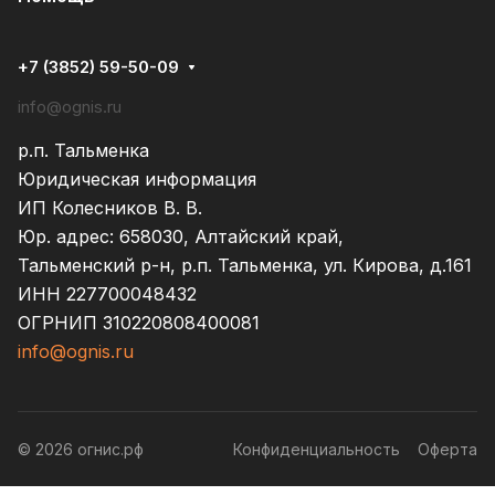
+7 (3852) 59-50-09
info@ognis.ru
р.п. Тальменка
Юридическая информация
ИП Колесников В. В.
Юр. адрес: 658030, Алтайский край,
Тальменский р-н, р.п. Тальменка, ул. Кирова, д.161
ИНН 227700048432
ОГРНИП 310220808400081
info@ognis.ru
© 2026 огнис.рф
Конфиденциальность
Оферта