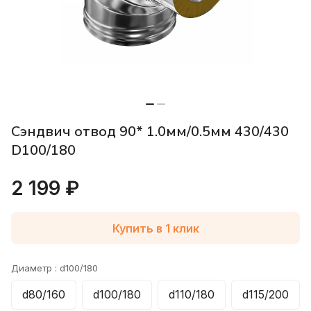
Сэндвич отвод 90* 1.0мм/0.5мм 430/430
D100/180
2 199 ₽
Купить в 1 клик
Диаметр :
d100/180
d80/160
d100/180
d110/180
d115/200