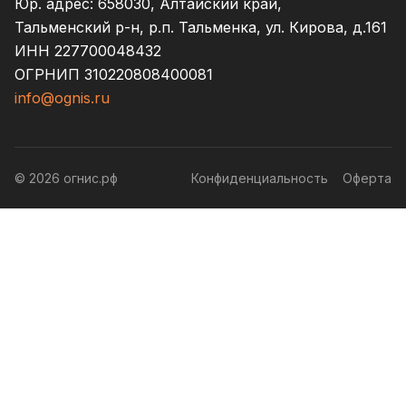
Юр. адрес: 658030, Алтайский край,
Тальменский р-н, р.п. Тальменка, ул. Кирова, д.161
ИНН 227700048432
ОГРНИП 310220808400081
info@ognis.ru
© 2026 огнис.рф
Конфиденциальность
Оферта