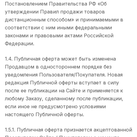
Постановлением Правительства РФ «Об
утверждении Правил продажи товаров
дистанционным способом» и принимаемыми в
соответствии с ним иными федеральными
законами и правовыми актами Российской
Федерации.
1.4. Публичная оферта может быть изменена
Продавцом в одностороннем порядке без
уведомления Пользователя/Покупателя. Новая
редакция Публичной оферты вступает в силу
после ее публикации на Сайте и применяется к
любому Заказу, сделанному после публикации,
если иное не предусмотрено условиями
настоящего Публичной оферты.
1.5.1. Публичная оферта признается акцептованной