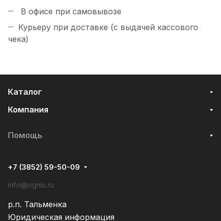
В офисе при самовывозе
Курьеру при доставке (с выдачей кассового
чека)
Каталог
Компания
Помощь
+7 (3852) 59-50-09
info@ognis.ru
р.п. Тальменка
Юридическая информация