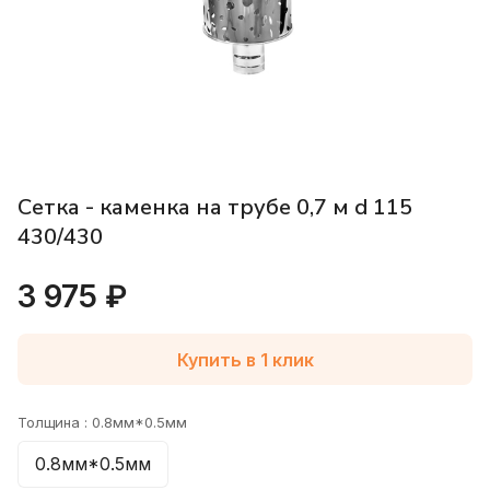
Сетка - каменка на трубе 0,7 м d 115
430/430
3 975 ₽
Купить в 1 клик
Толщина :
0.8мм*0.5мм
0.8мм*0.5мм