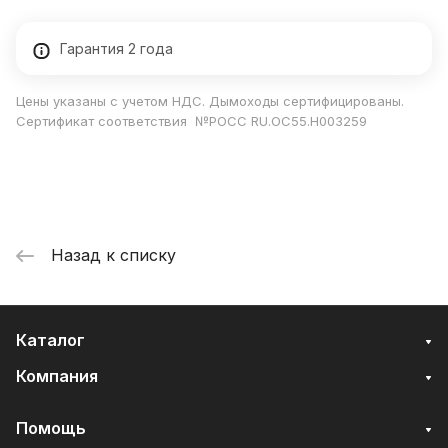
Гарантия 2 года
Цены указаны с учетом НДС. Дымоходы сертифицированы.
Сертификат соответствия №РОСС RU.ОС55.Н003259
Назад к списку
Каталог
Компания
Помощь