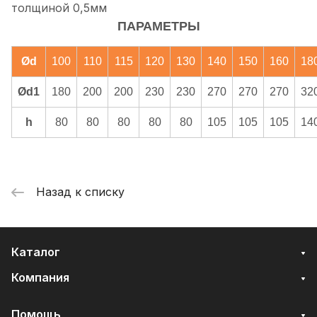
толщиной 0,5мм
ПАРАМЕТРЫ
Ød
100
110
115
120
130
140
150
160
18
Ød1
180
200
200
230
230
270
270
270
32
h
80
80
80
80
80
105
105
105
14
Назад к списку
Каталог
Компания
Помощь