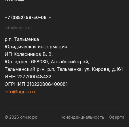
+7 (3852) 59-50-09
info@ognis.ru
р.п. Тальменка
Юридическая информация
ИП Колесников В. В.
Юр. адрес: 658030, Алтайский край,
Тальменский р-н, р.п. Тальменка, ул. Кирова, д.161
ИНН 227700048432
ОГРНИП 310220808400081
info@ognis.ru
© 2026 огнис.рф
Конфиденциальность
Оферта