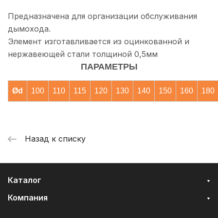
Предназначена для организации обслуживания
дымохода.
Элемент изготавливается из оцинкованной и
нержавеющей стали толщиной 0,5мм
ПАРАМЕТРЫ
Ød
100
110
115
120
130
140
150
160
180
Назад к списку
Каталог
Компания