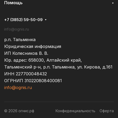
Помощь
+7 (3852) 59-50-09
info@ognis.ru
р.п. Тальменка
Юридическая информация
ИП Колесников В. В.
Юр. адрес: 658030, Алтайский край,
Тальменский р-н, р.п. Тальменка, ул. Кирова, д.161
ИНН 227700048432
ОГРНИП 310220808400081
info@ognis.ru
© 2026 огнис.рф
Конфиденциальность
Оферта