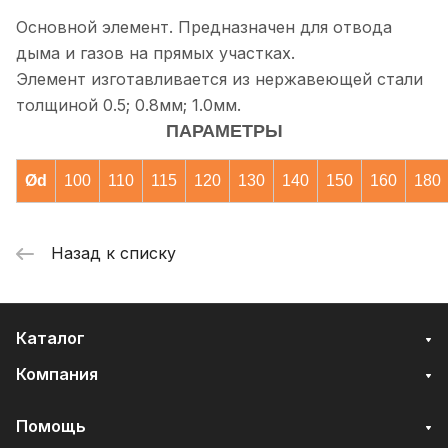
Основной элемент. Предназначен для отвода
дыма и газов на прямых участках.
Элемент изготавливается из нержавеющей стали
толщиной 0.5; 0.8мм; 1.0мм.
ПАРАМЕТРЫ
Ød
100
110
115
120
130
140
150
160
180
Назад к списку
Каталог
Компания
Помощь