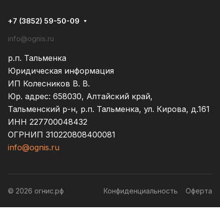
+7 (3852) 59-50-09
info@ognis.ru
р.п. Тальменка
Юридическая информация
ИП Колесников В. В.
Юр. адрес: 658030, Алтайский край,
Тальменский р-н, р.п. Тальменка, ул. Кирова, д.161
ИНН 227700048432
ОГРНИП 310220808400081
info@ognis.ru
© 2026 огнис.рф
Конфиденциальность
Оферта