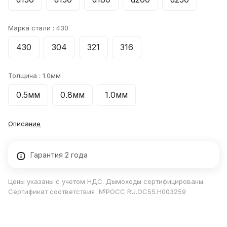
Марка стали :
430
430
304
321
316
Толщина :
1.0мм
0.5мм
0.8мм
1.0мм
Описание
Гарантия 2 года
Цены указаны с учетом НДС. Дымоходы сертифицированы.
Сертификат соответствия №РОСС RU.ОС55.Н003259