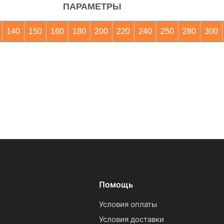
ПАРАМЕТРЫ
140
150
160
180
200
220
240
250
280
300
Помощь
Условия оплаты
Условия доставки