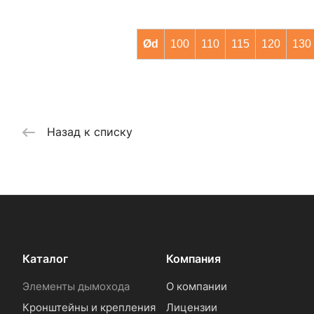
Ød
100
110
115
120
130
Назад к списку
Каталог
Компания
Элементы дымохода
О компании
Кронштейны и крепления
Лицензии