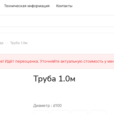
Техническая информация
Контакты
–
да
Труба 1.0м
е! Идёт переоценка. Уточняйте актуальную стоимость у ме
Труба 1.0м
Диаметр :
d100