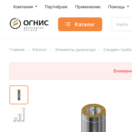
Компания
Партнёрам
Применение
Помощь
Каталог
–
–
–
Главная
Каталог
Элементы дымохода
Сэндвич труба
Внимани