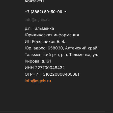
Контакты
+7 (3852) 59-50-09
info@ognis.ru
р.п. Тальменка
Юридическая информация
ИП Колесников В. В.
Юр. адрес: 658030, Алтайский край,
Тальменский р-н, р.п. Тальменка, ул.
Кирова, д.161
ИНН 227700048432
ОГРНИП 310220808400081
info@ognis.ru