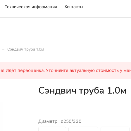
Техническая информация
Контакты
–
Сэндвич труба 1.0м
е! Идёт переоценка. Уточняйте актуальную стоимость у ме
Сэндвич труба 1.0м
Диаметр :
d250/330