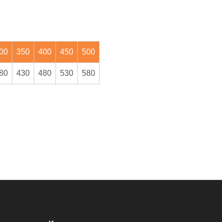
00
350
400
450
500
80
430
480
530
580