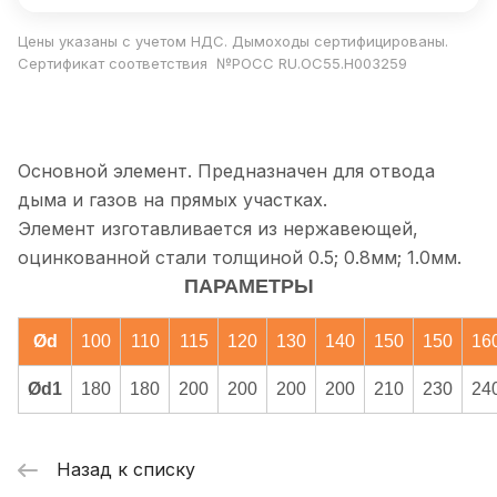
Цены указаны с учетом НДС. Дымоходы сертифицированы.
Сертификат соответствия №РОСС RU.ОС55.Н003259
Основной элемент. Предназначен для отвода
дыма и газов на прямых участках.
Элемент изготавливается из нержавеющей,
оцинкованной стали толщиной 0.5; 0.8мм; 1.0мм.
ПАРАМЕТРЫ
Ød
100
110
115
120
130
140
150
150
16
Ød1
180
180
200
200
200
200
210
230
24
Назад к списку