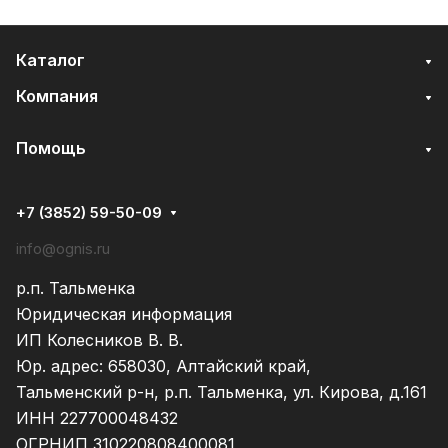
Каталог
Компания
Помощь
+7 (3852) 59-50-09
info@ognis.ru
р.п. Тальменка
Юридическая информация
ИП Колесников В. В.
Юр. адрес: 658030, Алтайский край,
Тальменский р-н, р.п. Тальменка, ул. Кирова, д.161
ИНН 227700048432
ОГРНИП 310220808400081