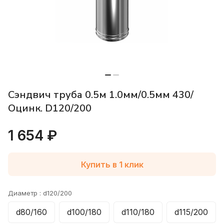
Сэндвич труба 0.5м 1.0мм/0.5мм 430/
Оцинк. D120/200
1 654 ₽
Купить в 1 клик
Диаметр :
d120/200
d80/160
d100/180
d110/180
d115/200